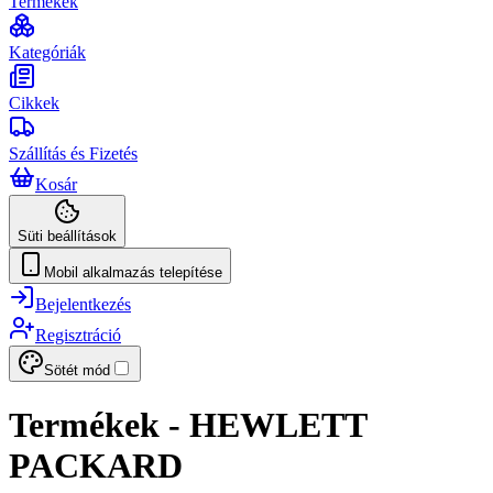
Termékek
Kategóriák
Cikkek
Szállítás és Fizetés
Kosár
Süti beállítások
Mobil alkalmazás telepítése
Bejelentkezés
Regisztráció
Sötét mód
Termékek - HEWLETT
PACKARD