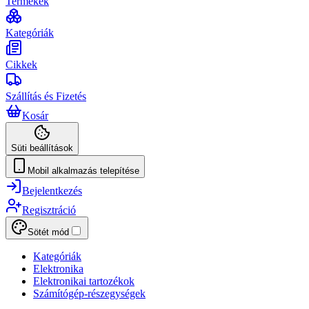
Termékek
Kategóriák
Cikkek
Szállítás és Fizetés
Kosár
Süti beállítások
Mobil alkalmazás telepítése
Bejelentkezés
Regisztráció
Sötét mód
Kategóriák
Elektronika
Elektronikai tartozékok
Számítógép-részegységek