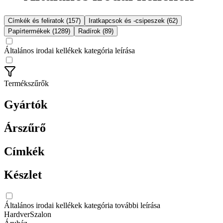
Címkék és feliratok (157)
Iratkapcsok és -csipeszek (62)
Papírtermékek (1289)
Radírok (89)
Általános irodai kellékek kategória leírása
Termékszűrők
Gyártók
Árszűrő
Címkék
Készlet
Általános irodai kellékek kategória további leírása
HardverSzalon