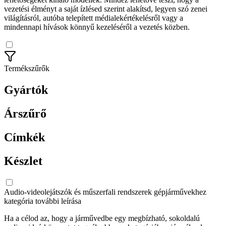
vezetési élményt a saját ízlésed szerint alakítsd, legyen szó zenei
világításról, autóba telepített médialekértékelésről vagy a
mindennapi hívások könnyű kezeléséről a vezetés közben.
Termékszűrők
Gyártók
Árszűrő
Címkék
Készlet
Audio-videolejátszók és műszerfali rendszerek gépjárművekhez
kategória további leírása
Ha a célod az, hogy a járművedbe egy megbízható, sokoldalú