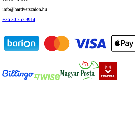
info@hardverszalon.hu
+36 30 757 9914