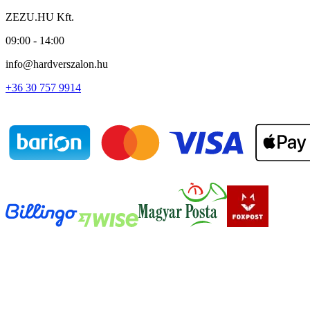
ZEZU.HU Kft.
09:00 - 14:00
info@hardverszalon.hu
+36 30 757 9914