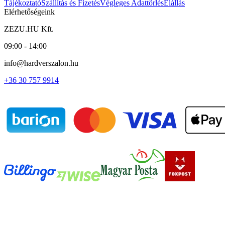
Tájékoztató
Szállítás és Fizetés
Végleges Adattörlés
Elállás
Elérhetőségeink
ZEZU.HU Kft.
09:00 - 14:00
info@hardverszalon.hu
+36 30 757 9914