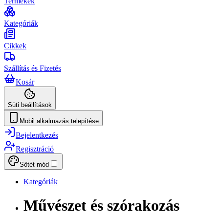
Termékek
Kategóriák
Cikkek
Szállítás és Fizetés
Kosár
Süti beállítások
Mobil alkalmazás telepítése
Bejelentkezés
Regisztráció
Sötét mód
Kategóriák
Művészet és szórakozás