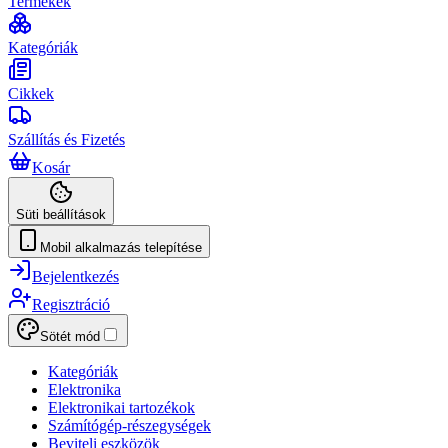
Termékek
Kategóriák
Cikkek
Szállítás és Fizetés
Kosár
Süti beállítások
Mobil alkalmazás telepítése
Bejelentkezés
Regisztráció
Sötét mód
Kategóriák
Elektronika
Elektronikai tartozékok
Számítógép-részegységek
Beviteli eszközök