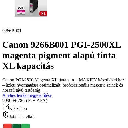
9266B001
Canon 9266B001 PGI-2500XL
magenta pigment alapú tinta
XL kapacitás
Canon PGI-2500 Magenta XL tintapatron MAXIFY készülékekhez
– üzleti nyomtatásra optimalizált, professzionális magenta színek és
hosszú távú tartósság.
A teljes leírás megjelenítése
9990 Ft
(7866 Ft + ÁFA)
Készleten
Jótállás nélkül