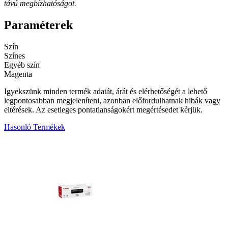
távú megbízhatóságot.
Paraméterek
Szín
Színes
Egyéb szín
Magenta
Igyekszünk minden termék adatát, árát és elérhetőségét a lehető
legpontosabban megjeleníteni, azonban előfordulhatnak hibák vagy
eltérések. Az esetleges pontatlanságokért megértésedet kérjük.
Hasonló Termékek
2