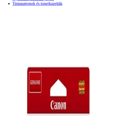
Tintapatronok és tonerkazetták