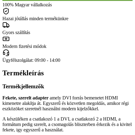
100% Magyar vállalkozás
Hazai jótállás minden termékünkre
Gyors szállítás
Modern fizetési módok
Ügyfélszolgálat: 09:00 - 14:00
Termékleírás
Termékjellemzők
Fekete, szerelt adapter
amely DVI forrás bemenetet HDMI
kimenetre alakítja át. Egyszerű és közvetlen megoldás, amikor régi
eszközöket szeretnél használni modern kijelzőkkel.
A készüléken a csatlakozó 1 a DVI, a csatlakozó 2 a HDMI, a
formátum pedig szerelt, a csomagolás bliszterben érkezik és a kivitel
fekete, igy egyszerű a használat.