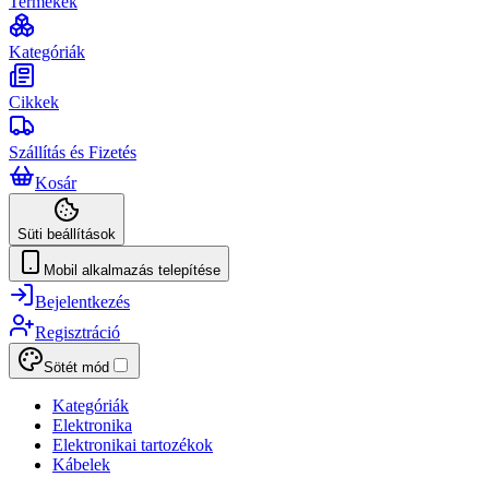
Termékek
Kategóriák
Cikkek
Szállítás és Fizetés
Kosár
Süti beállítások
Mobil alkalmazás telepítése
Bejelentkezés
Regisztráció
Sötét mód
Kategóriák
Elektronika
Elektronikai tartozékok
Kábelek