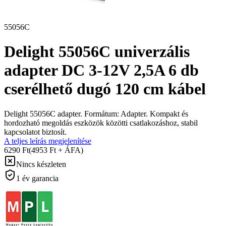
55056C
Delight 55056C univerzális
adapter DC 3-12V 2,5A 6 db
cserélhető dugó 120 cm kábel
Delight 55056C adapter. Formátum: Adapter. Kompakt és
hordozható megoldás eszközök közötti csatlakozáshoz, stabil
kapcsolatot biztosít.
A teljes leírás megjelenítése
6290 Ft
(4953 Ft + ÁFA)
Nincs készleten
1 év garancia