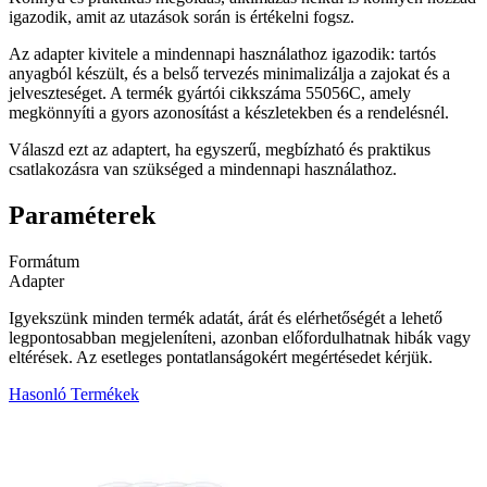
igazodik, amit az utazások során is értékelni fogsz.
Az adapter kivitele a mindennapi használathoz igazodik: tartós
anyagból készült, és a belső tervezés minimalizálja a zajokat és a
jelveszteséget. A termék gyártói cikkszáma 55056C, amely
megkönnyíti a gyors azonosítást a készletekben és a rendelésnél.
Válaszd ezt az adaptert, ha egyszerű, megbízható és praktikus
csatlakozásra van szükséged a mindennapi használathoz.
Paraméterek
Formátum
Adapter
Igyekszünk minden termék adatát, árát és elérhetőségét a lehető
legpontosabban megjeleníteni, azonban előfordulhatnak hibák vagy
eltérések. Az esetleges pontatlanságokért megértésedet kérjük.
Hasonló Termékek