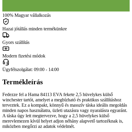
100% Magyar vállalkozás
Hazai jótállás minden termékünkre
Gyors szállítás
Modern fizetési módok
Ügyfélszolgálat: 09:00 - 14:00
Termékleírás
Fedezze fel a Hama 84113 EVA fekete 2,5 hüvelykes külső
winchester tartót, amelyet a megbízható és praktikus szállításhoz
terveztek. Ez a kompakt, könnyű és masszív táska ideális megoldás
minden napos használatra, üzleti utazásra vagy nyaralásra egyaránt.
A táska úgy lett megtervezve, hogy a 2,5 hüvelykes külső
merevlemezen kívül helyet adjon néhány alapvető tartozéknak is,
miközben megőrzi az adatok védelmét.