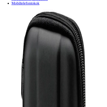
Mobiltelefontokok