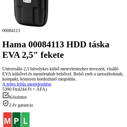
00084113
Hama 00084113 HDD táska
EVA 2,5" fekete
Universális 2,5 hüvelykes külső merevlemezhez tervezett, vízálló
EVA külsővel és memóriahab belsővel. Belső zseb a tartozékoknak;
kompakt, könnyen hordozható megoldás.
A teljes leírás megjelenítése
5390 Ft
(4244 Ft + ÁFA)
Készleten
2 év garancia