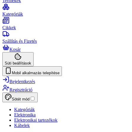
Termékek
Kategóriák
Cikkek
Szállítás és Fizetés
Kosár
Süti beállítások
Mobil alkalmazás telepítése
Bejelentkezés
Regisztráció
Sötét mód
Kategóriák
Elektronika
Elektronikai tartozékok
Kábelek