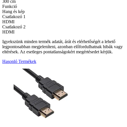
300 cm
Funkció
Hang és kép
Csatlakozó 1
HDMI
Csatlakozó 2
HDMI
Igyekszünk minden termék adatát, árát és elérhetőségét a lehető
legpontosabban megjeleníteni, azonban előfordulhatnak hibák vagy
eltérések. Az esetleges pontatlanságokért megértésedet kérjük.
Hasonló Termékek
2