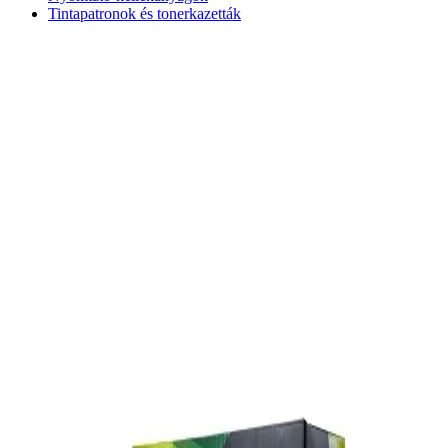
Tintapatronok és tonerkazetták