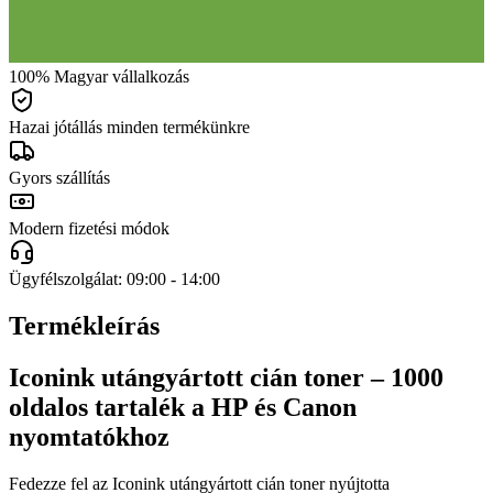
100% Magyar vállalkozás
Hazai jótállás minden termékünkre
Gyors szállítás
Modern fizetési módok
Ügyfélszolgálat: 09:00 - 14:00
Termékleírás
Iconink utángyártott cián toner – 1000
oldalos tartalék a HP és Canon
nyomtatókhoz
Fedezze fel az Iconink utángyártott cián toner nyújtotta