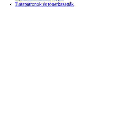
Tintapatronok és tonerkazetták