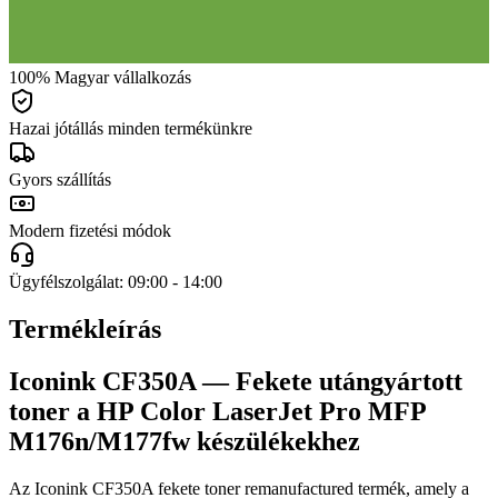
100% Magyar vállalkozás
Hazai jótállás minden termékünkre
Gyors szállítás
Modern fizetési módok
Ügyfélszolgálat: 09:00 - 14:00
Termékleírás
Iconink CF350A — Fekete utángyártott
toner a HP Color LaserJet Pro MFP
M176n/M177fw készülékekhez
Az Iconink CF350A fekete toner remanufactured termék, amely a