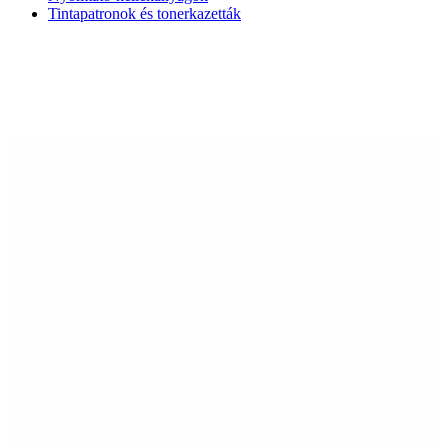
Tintapatronok és tonerkazetták