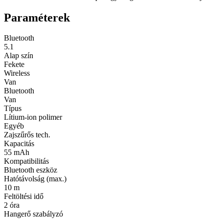
Paraméterek
Bluetooth
5.1
Alap szín
Fekete
Wireless
Van
Bluetooth
Van
Típus
Lítium-ion polimer
Egyéb
Zajszűrős tech.
Kapacitás
55 mAh
Kompatibilitás
Bluetooth eszköz
Hatótávolság (max.)
10 m
Feltöltési idő
2 óra
Hangerő szabályzó