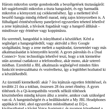
Három mikrofon szettje gondoskodik a beszélgetések tisztaságáról:
két sugárformáló mikrofon a tiszta hangzásért, és egy harmadik
mikrofon a környezeti zaj csökkentéséhez. Így a melletted lévő
beszélő hangja mindig érthető marad, még zajos környezetben is. A
fülhallgató érintésérzékeny paneljeivel egyszerűen teheted lehetővé
a zene lejátszását, a hívások fogadását vagy a hangerő állítását –
mindössze egy érintésre vagy koppintásra.
Ha szeretnél, hangoddal is irányíthatod a készüléket. Kérd a
segítséget a hangsegédedtől, vagy aktiváld a Hey Google
szolgáltatást, hogy a zene mellett a naptáradat, üzeneteidet vagy más
alkalmazásaidat is könnyedén kezeld. A gyors párosítás és a Dual
Connect+ Sync technológia lehetővé teszi, hogy a tok kiemelése
után azonnal csatlakozz a telefonodhoz, akár mono, akár sztereó
módban. Ezenfelül a JBL alkalmazás segítségével minden füles
funkciót testreszabhatsz és vezérelhetsz, így a legtöbbet hozhatod ki
a készülékedből.
Az üzemidő kiemelkedő: akár 7 óra lejátszás egyetlen feltöltéssel, és
további 21 óra a tokban, összesen 28 óra zenei élmény. A gyors
töltésnek és a Qi-kompatibilis vezeték nélküli töltésnek
köszönhetően mindig készen állsz a zenére, amikor csak szükséged
van rá. A hangminőségért és a beállításokért a My JBL Headphones
applikáció felel, ahol egyszerűen módosíthatod az EQ-t,
kiválaszthatod a kívánt Voice Assistant-t, és nyomon követheted a