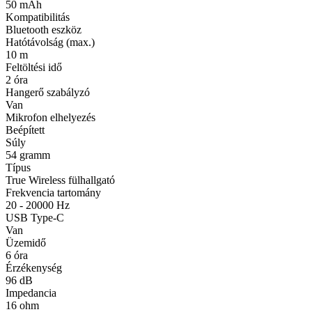
50 mAh
Kompatibilitás
Bluetooth eszköz
Hatótávolság (max.)
10 m
Feltöltési idő
2 óra
Hangerő szabályzó
Van
Mikrofon elhelyezés
Beépített
Súly
54 gramm
Típus
True Wireless fülhallgató
Frekvencia tartomány
20 - 20000 Hz
USB Type-C
Van
Üzemidő
6 óra
Érzékenység
96 dB
Impedancia
16 ohm