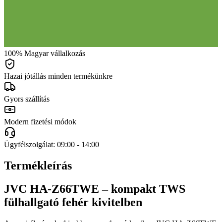
100% Magyar vállalkozás
Hazai jótállás minden termékünkre
Gyors szállítás
Modern fizetési módok
Ügyfélszolgálat: 09:00 - 14:00
Termékleírás
JVC HA-Z66TWE – kompakt TWS
fülhallgató fehér kivitelben