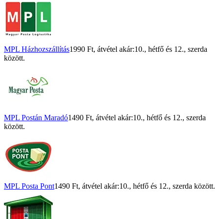
MPL Házhozszállítás
1990 Ft
, átvétel akár:
10., hétfő
és
12., szerda
között.
MPL Postán Maradó
1490 Ft
, átvétel akár:
10., hétfő
és
12., szerda
között.
MPL Posta Pont
1490 Ft
, átvétel akár:
10., hétfő
és
12., szerda
között.