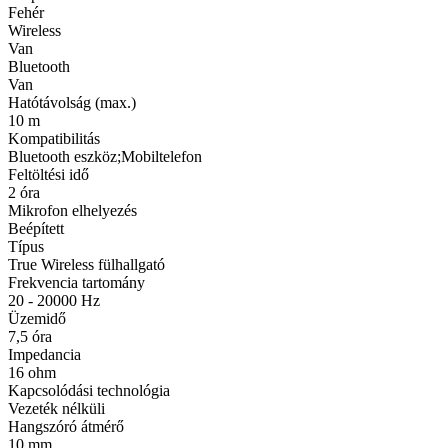
Fehér
Wireless
Van
Bluetooth
Van
Hatótávolság (max.)
10 m
Kompatibilitás
Bluetooth eszköz;Mobiltelefon
Feltöltési idő
2 óra
Mikrofon elhelyezés
Beépített
Típus
True Wireless fülhallgató
Frekvencia tartomány
20 - 20000 Hz
Üzemidő
7,5 óra
Impedancia
16 ohm
Kapcsolódási technológia
Vezeték nélküli
Hangszóró átmérő
10 mm