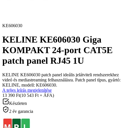
KE606030
KELINE KE606030 Giga
KOMPAKT 24-port CAT5E
patch panel RJ45 1U
KELINE KE606030 patch panel ideális jelátviteli rendszerekhez
videó és mediastreaming felhasználásra. Patch panel típus, gyártó:
KELINE, modell: KE606030.
A teljes leírás megjelenítése
13 390 Ft
(10 543 Ft + ÁFA)
Készleten
2 év garancia