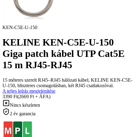
KEN-C5E-U-150
KELINE KEN-C5E-U-150
Giga patch kábel UTP Cat5E
15 m RJ45-RJ45
15 méteres szerelt RJ45–RJ45 hálózati kábel, KELINE KEN-C5E-
U-150, bliszteres csomagolásban, két RJ45 csatlakozóval.
A teljes leírás megjelenítése
3390 Ft
(2669 Ft + ÁFA)
Nincs készleten
2 év garancia