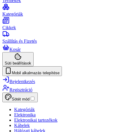
Termékek
Kategóriák
Cikkek
Szállítás és Fizetés
Kosár
Süti beállítások
Mobil alkalmazás telepítése
Bejelentkezés
Regisztráció
Sötét mód
Kategóriák
Elektronika
Elektronikai tartozékok
Kábelek
Hálózati kábelek