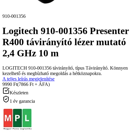
910-001356
Logitech 910-001356 Presenter
R400 távirányító lézer mutató
2,4 GHz 10 m
LOGITECH 910-001356 távirányító, típus Távirányító. Könnyen
kezelhető és megbízható megoldás a hétköznapokra.
A teljes leírás megjelenítése
9990 Ft
(7866 Ft + ÁFA)
Készleten
1 év garancia