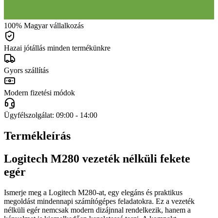
100% Magyar vállalkozás
Hazai jótállás minden termékünkre
Gyors szállítás
Modern fizetési módok
Ügyfélszolgálat: 09:00 - 14:00
Termékleírás
Logitech M280 vezeték nélküli fekete
egér
Ismerje meg a Logitech M280-at, egy elegáns és praktikus
megoldást mindennapi számítógépes feladatokra. Ez a vezeték
nélküli egér nemcsak modern dizájnnal rendelkezik, hanem a