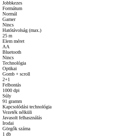
Jobbkezes
Formátum
Normál
Gamer
Nincs
Hatótávolság (max.)
25 m
Elem méret
AA
Bluetooth
Nincs
Technológia
Optikai
Gomb + scroll
2+1
Felbontás
1000 dpi
Súly
91 gramm
Kapcsolódási technológia
Vezeték nélküli
Javasolt felhasználás
Irodai
Görgők száma
1 db