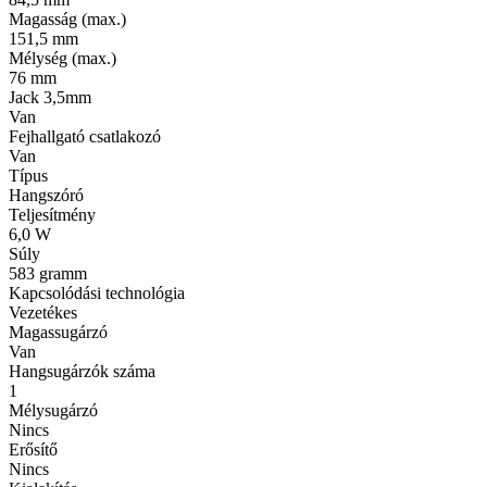
Magasság (max.)
151,5 mm
Mélység (max.)
76 mm
Jack 3,5mm
Van
Fejhallgató csatlakozó
Van
Típus
Hangszóró
Teljesítmény
6,0 W
Súly
583 gramm
Kapcsolódási technológia
Vezetékes
Magassugárzó
Van
Hangsugárzók száma
1
Mélysugárzó
Nincs
Erősítő
Nincs