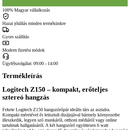
100% Magyar vállalkozás
Hazai jótállás minden termékünkre
Gyors szállítás
Modern fizetési módok
Ügyfélszolgálat: 09:00 - 14:00
Termékleírás
Logitech Z150 – kompakt, erőteljes
sztereó hangzás
Fekete Logitech Z150 hangszórópár ideális társ az asztalra.
Kompakt méretével és letisztult dizájnjával bármely környezetbe
illeszkedik, legyen szó munkáról, otthoni médiáról vagy online
tartalmak hallgatásáról. A két hangszóró együttesen 6 watt