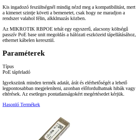
Kis ingadozó feszültségnél mindig nézd meg a kompatibilitást, mert
a kimenet szintje követi a bemenetet, csak hogy ne maradjon a
rendszer valahol félin, alkklmazás közben.
Az MIKROTIK RBPOE tehát egy egyszerű, alacsony költségű
passzív PoE base unit megoldás a hálózati eszközeid tápellátásához,
ethernet kábelen keresztül.
Paraméterek
Típus
PoE tápfeladó
Igyekszünk minden termék adatát, árát és elérhetőségét a lehető
legpontosabban megjeleníteni, azonban előfordulhatnak hibák vagy
eltérések. Az esetleges pontatlanságokért megértésedet kérjük.
Hasonló Termékek