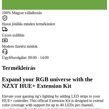
100% Magyar vállalkozás
Hazai jótállás minden termékünkre
Gyors szállítás
Modern fizetési módok
Ügyfélszolgálat: 09:00 - 14:00
Termékleírás
Expand your RGB universe with the
NZXT HUE+ Extension Kit
Elevate your gaming rig’s lighting by adding LED strips to your
HUE+ controller. This official Extension Kit is designed to extend
color coverage with support for up to 40 LEDs per channel,