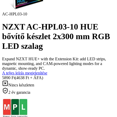
AC-HPL03-10
NZXT AC-HPL03-10 HUE
bővítő készlet 2x300 mm RGB
LED szalag
Expand NZXT HUE+ with the Extension Kit: add LED strips,
magnetic mounting, and CAM-powered lighting modes for a
dynamic, show-ready PC.
A teljes leírás megjelenítése
5890 Ft
(4638 Ft + ÁFA)
Nincs készleten
2 év garancia