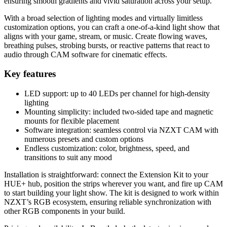
ensuring smooth gradients and vivid saturation across your setup.
With a broad selection of lighting modes and virtually limitless
customization options, you can craft a one-of-a-kind light show that
aligns with your game, stream, or music. Create flowing waves,
breathing pulses, strobing bursts, or reactive patterns that react to
audio through CAM software for cinematic effects.
Key features
LED support: up to 40 LEDs per channel for high-density
lighting
Mounting simplicity: included two-sided tape and magnetic
mounts for flexible placement
Software integration: seamless control via NZXT CAM with
numerous presets and custom options
Endless customization: color, brightness, speed, and
transitions to suit any mood
Installation is straightforward: connect the Extension Kit to your
HUE+ hub, position the strips wherever you want, and fire up CAM
to start building your light show. The kit is designed to work within
NZXT’s RGB ecosystem, ensuring reliable synchronization with
other RGB components in your build.