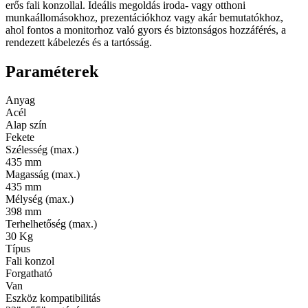
erős fali konzollal. Ideális megoldás iroda- vagy otthoni
munkaállomásokhoz, prezentációkhoz vagy akár bemutatókhoz,
ahol fontos a monitorhoz való gyors és biztonságos hozzáférés, a
rendezett kábelezés és a tartósság.
Paraméterek
Anyag
Acél
Alap szín
Fekete
Szélesség (max.)
435 mm
Magasság (max.)
435 mm
Mélység (max.)
398 mm
Terhelhetőség (max.)
30 Kg
Típus
Fali konzol
Forgatható
Van
Eszköz kompatibilitás