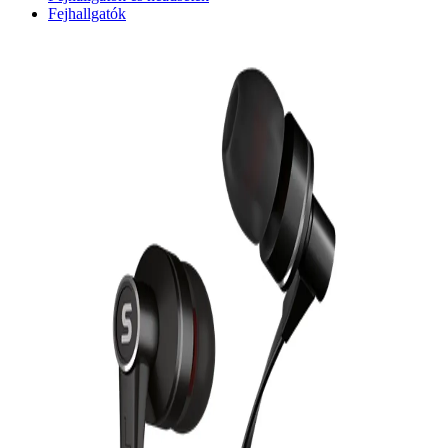
Fejhallgatók