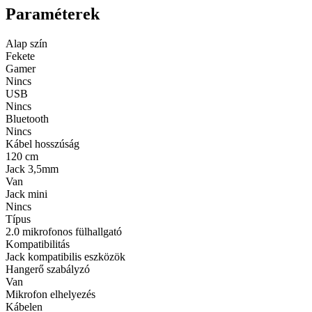
Paraméterek
Alap szín
Fekete
Gamer
Nincs
USB
Nincs
Bluetooth
Nincs
Kábel hosszúság
120 cm
Jack 3,5mm
Van
Jack mini
Nincs
Típus
2.0 mikrofonos fülhallgató
Kompatibilitás
Jack kompatibilis eszközök
Hangerő szabályzó
Van
Mikrofon elhelyezés
Kábelen