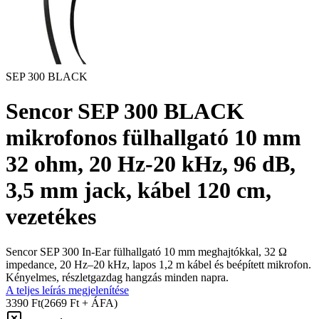
SEP 300 BLACK
Sencor SEP 300 BLACK
mikrofonos fülhallgató 10 mm
32 ohm, 20 Hz-20 kHz, 96 dB,
3,5 mm jack, kábel 120 cm,
vezetékes
Sencor SEP 300 In‑Ear fülhallgató 10 mm meghajtókkal, 32 Ω
impedance, 20 Hz–20 kHz, lapos 1,2 m kábel és beépített mikrofon.
Kényelmes, részletgazdag hangzás minden napra.
A teljes leírás megjelenítése
3390 Ft
(2669 Ft + ÁFA)