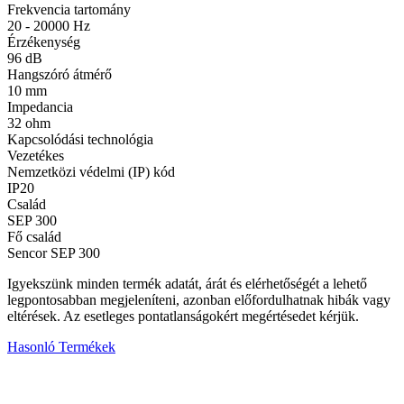
Frekvencia tartomány
20 - 20000 Hz
Érzékenység
96 dB
Hangszóró átmérő
10 mm
Impedancia
32 ohm
Kapcsolódási technológia
Vezetékes
Nemzetközi védelmi (IP) kód
IP20
Család
SEP 300
Fő család
Sencor SEP 300
Igyekszünk minden termék adatát, árát és elérhetőségét a lehető
legpontosabban megjeleníteni, azonban előfordulhatnak hibák vagy
eltérések. Az esetleges pontatlanságokért megértésedet kérjük.
Hasonló Termékek