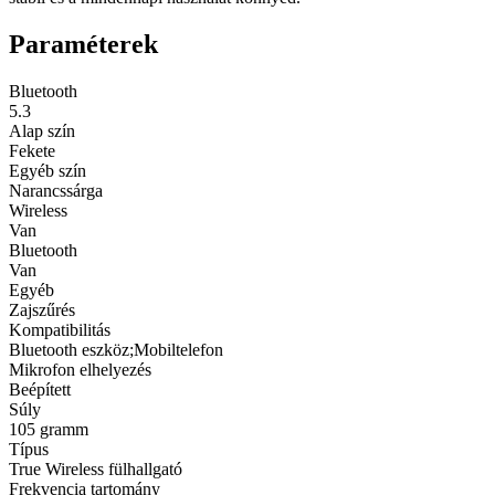
Paraméterek
Bluetooth
5.3
Alap szín
Fekete
Egyéb szín
Narancssárga
Wireless
Van
Bluetooth
Van
Egyéb
Zajszűrés
Kompatibilitás
Bluetooth eszköz;Mobiltelefon
Mikrofon elhelyezés
Beépített
Súly
105 gramm
Típus
True Wireless fülhallgató
Frekvencia tartomány