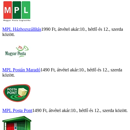
MPL Házhozszállítás
1990 Ft
, átvétel akár:
10., hétfő
és
12., szerda
között.
MPL Postán Maradó
1490 Ft
, átvétel akár:
10., hétfő
és
12., szerda
között.
MPL Posta Pont
1490 Ft
, átvétel akár:
10., hétfő
és
12., szerda
között.