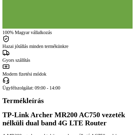
100% Magyar vállalkozás
Hazai jótállás minden termékünkre
Gyors szállítás
Modern fizetési módok
Ügyfélszolgálat: 09:00 - 14:00
Termékleírás
TP-Link Archer MR200 AC750 vezeték
nélküli dual band 4G LTE Router