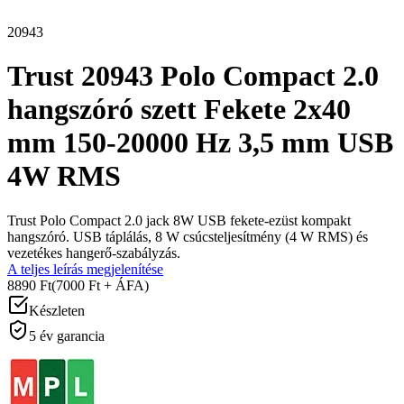
20943
Trust 20943 Polo Compact 2.0
hangszóró szett Fekete 2x40
mm 150-20000 Hz 3,5 mm USB
4W RMS
Trust Polo Compact 2.0 jack 8W USB fekete-ezüst kompakt
hangszóró. USB táplálás, 8 W csúcsteljesítmény (4 W RMS) és
vezetékes hangerő-szabályzás.
A teljes leírás megjelenítése
8890 Ft
(7000 Ft + ÁFA)
Készleten
5 év garancia