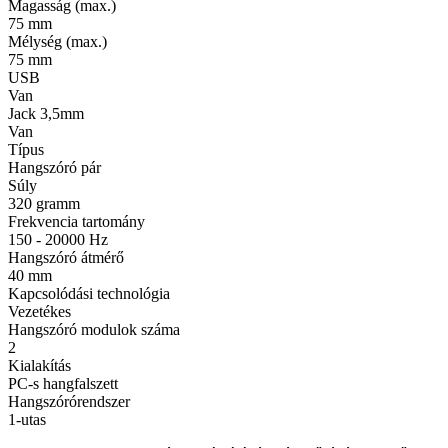
Magasság (max.)
75 mm
Mélység (max.)
75 mm
USB
Van
Jack 3,5mm
Van
Típus
Hangszóró pár
Súly
320 gramm
Frekvencia tartomány
150 - 20000 Hz
Hangszóró átmérő
40 mm
Kapcsolódási technológia
Vezetékes
Hangszóró modulok száma
2
Kialakítás
PC-s hangfalszett
Hangszórórendszer
1-utas