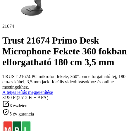
21674
Trust 21674 Primo Desk
Microphone Fekete 360 fokban
elforgatható 180 cm 3,5 mm
TRUST 21674 PC mikrofon fekete, 360°-ban elforgatható fej, 180
cm-es kábel, 3,5 mm jack. Ideális videóhívásokhoz és online
meetingekhez.
A teljes leírás megjelenítése
3190 Ft
(2512 Ft + ÁFA)
Készleten
5 év garancia