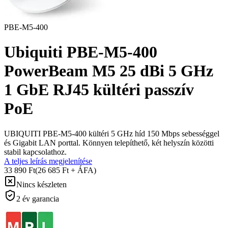
PBE-M5-400
Ubiquiti PBE-M5-400
PowerBeam M5 25 dBi 5 GHz
1 GbE RJ45 kültéri passzív
PoE
UBIQUITI PBE-M5-400 kültéri 5 GHz híd 150 Mbps sebességgel
és Gigabit LAN porttal. Könnyen telepíthető, két helyszín közötti
stabil kapcsolathoz.
A teljes leírás megjelenítése
33 890 Ft
(26 685 Ft + ÁFA)
Nincs készleten
2 év garancia