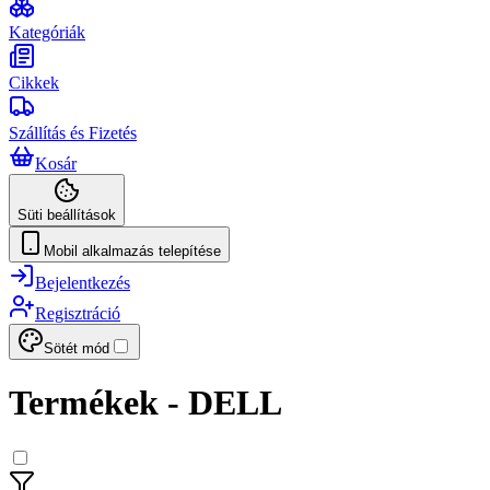
Kategóriák
Cikkek
Szállítás és Fizetés
Kosár
Süti beállítások
Mobil alkalmazás telepítése
Bejelentkezés
Regisztráció
Sötét mód
Termékek - DELL