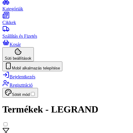
Kategóriák
Cikkek
Szállítás és Fizetés
Kosár
Süti beállítások
Mobil alkalmazás telepítése
Bejelentkezés
Regisztráció
Sötét mód
Termékek - LEGRAND