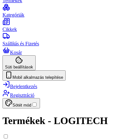
Termékek
Kategóriák
Cikkek
Szállítás és Fizetés
Kosár
Süti beállítások
Mobil alkalmazás telepítése
Bejelentkezés
Regisztráció
Sötét mód
Termékek - LOGITECH