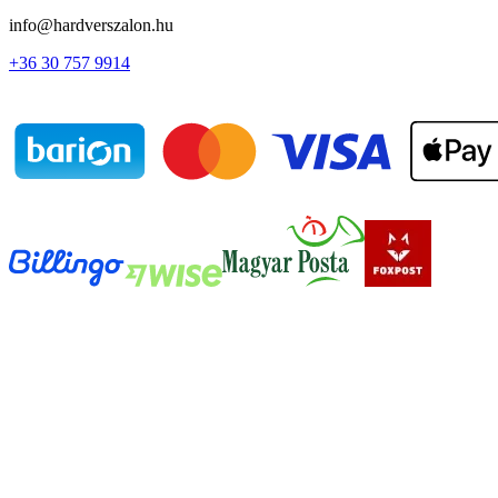
info@hardverszalon.hu
+36 30 757 9914