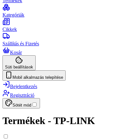
Termékek
Kategóriák
Cikkek
Szállítás és Fizetés
Kosár
Süti beállítások
Mobil alkalmazás telepítése
Bejelentkezés
Regisztráció
Sötét mód
Termékek - TP-LINK