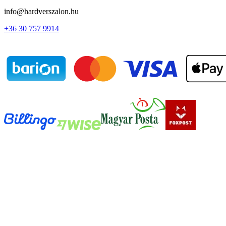
info@hardverszalon.hu
+36 30 757 9914