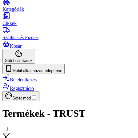
Kategóriák
Cikkek
Szállítás és Fizetés
Kosár
Süti beállítások
Mobil alkalmazás telepítése
Bejelentkezés
Regisztráció
Sötét mód
Termékek - TRUST