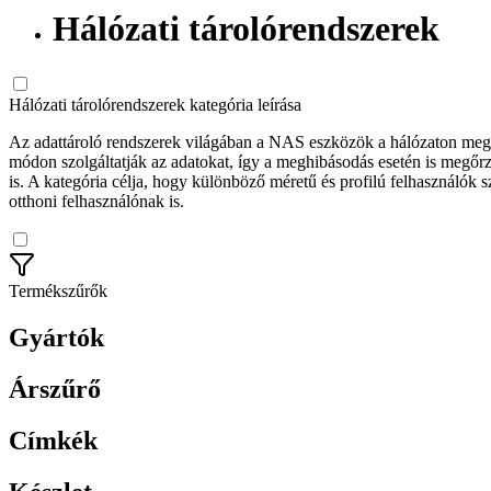
Hálózati tárolórendszerek
Hálózati tárolórendszerek kategória leírása
Az adattároló rendszerek világában a NAS eszközök a hálózaton meg
módon szolgáltatják az adatokat, így a meghibásodás esetén is megőrzi
is. A kategória célja, hogy különböző méretű és profilú felhasználók 
otthoni felhasználónak is.
Termékszűrők
Gyártók
Árszűrő
Címkék