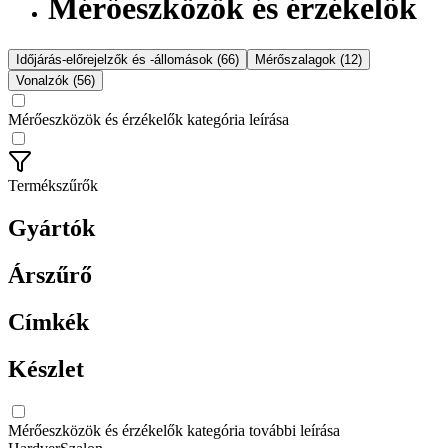
Mérőeszközök és érzékelők
Időjárás-előrejelzők és -állomások (66)
Mérőszalagok (12)
Vonalzók (56)
Mérőeszközök és érzékelők kategória leírása
Termékszűrők
Gyártók
Árszűrő
Címkék
Készlet
Mérőeszközök és érzékelők kategória további leírása