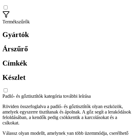
Termékszűrők
Gyártók
Árszűrő
Címkék
Készlet
Padló- és gőztisztítók kategória további leírása
Röviden összefoglalva a padló- és gőztisztítók olyan eszközök,
amelyek egyszerre tisztítanak és ápolnak. A gőz segít a lerakódások
feloldásában, a kendők pedig csökkentik a karcolásokat és a
csíkokat.
Válassz olyan modellt, amelynek van több üzemmódja, cserélhető