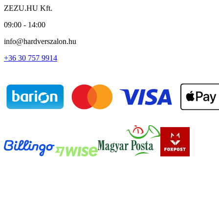
ZEZU.HU Kft.
09:00 - 14:00
info@hardverszalon.hu
+36 30 757 9914