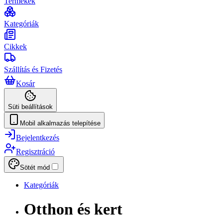
Termékek
Kategóriák
Cikkek
Szállítás és Fizetés
Kosár
Süti beállítások
Mobil alkalmazás telepítése
Bejelentkezés
Regisztráció
Sötét mód
Kategóriák
Otthon és kert