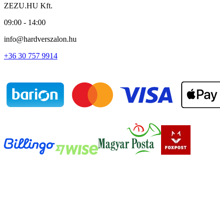
ZEZU.HU Kft.
09:00 - 14:00
info@hardverszalon.hu
+36 30 757 9914