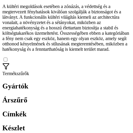
A kültéri megoldások esetében a zónázás, a védettség és a
megtervezett fényhatások kiválóan szolgálják a biztonságot és a
látványt. A funkcionális kültéri világítás kiemeli az architectúra
vonalait, a növényzetet és a sétányokat, miközben az
energiahatékonyság és a hosszú élettartam biztosítja a stabil és
költségtakarékos üzemeltetést. Összességében ebben a kategóriában
a fény nem csak egy eszköz, hanem egy olyan eszköz, amely segít
otthonod kényelmének és stílusának megteremtésében, miközben a
hatékonyság és a fenntarthatóság is kiemelt terület marad.
Termékszűrők
Gyártók
Árszűrő
Címkék
Készlet