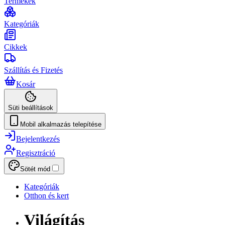
Termékek
Kategóriák
Cikkek
Szállítás és Fizetés
Kosár
Süti beállítások
Mobil alkalmazás telepítése
Bejelentkezés
Regisztráció
Sötét mód
Kategóriák
Otthon és kert
Világítás