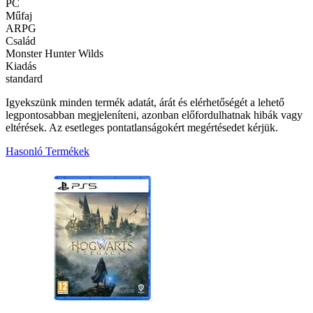
PC
Műfaj
ARPG
Család
Monster Hunter Wilds
Kiadás
standard
Igyekszünk minden termék adatát, árát és elérhetőségét a lehető
legpontosabban megjeleníteni, azonban előfordulhatnak hibák vagy
eltérések. Az esetleges pontatlanságokért megértésedet kérjük.
Hasonló Termékek
1