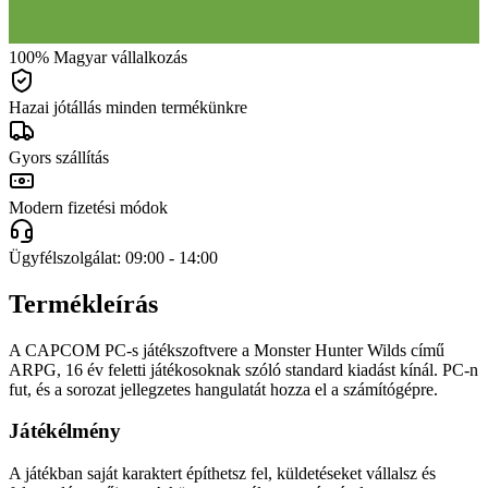
100% Magyar vállalkozás
Hazai jótállás minden termékünkre
Gyors szállítás
Modern fizetési módok
Ügyfélszolgálat: 09:00 - 14:00
Termékleírás
A CAPCOM PC-s játékszoftvere a Monster Hunter Wilds című
ARPG, 16 év feletti játékosoknak szóló standard kiadást kínál. PC-n
fut, és a sorozat jellegzetes hangulatát hozza el a számítógépre.
Játékélmény
A játékban saját karaktert építhetsz fel, küldetéseket vállalsz és