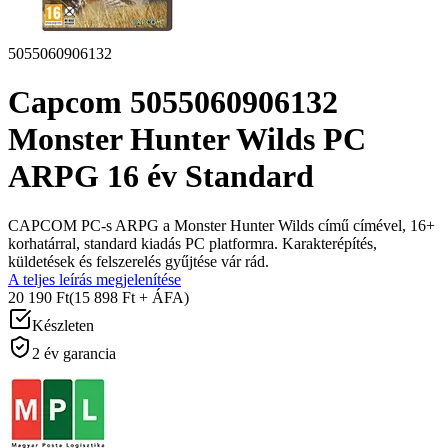
5055060906132
Capcom 5055060906132
Monster Hunter Wilds PC
ARPG 16 év Standard
CAPCOM PC-s ARPG a Monster Hunter Wilds című címével, 16+
korhatárral, standard kiadás PC platformra. Karakterépítés,
küldetések és felszerelés gyűjtése vár rád.
A teljes leírás megjelenítése
20 190 Ft
(15 898 Ft + ÁFA)
Készleten
2 év garancia