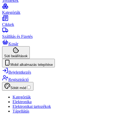
Termékek
Kategóriák
Cikkek
Szállítás és Fizetés
Kosár
Süti beállítások
Mobil alkalmazás telepítése
Bejelentkezés
Regisztráció
Sötét mód
Kategóriák
Elektronika
Elektronikai tartozékok
Tápellátás