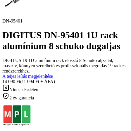
DN-95401
DIGITUS DN-95401 1U rack
alumínium 8 schuko dugaljas
DIGITUS 19 1U alumínium rack elosztó 8 Schuko aljzattal,
masszív, könnyen szerelhető és professzionális megoldás 19 rackes
rendszerekhez.
A teljes leírás megjelenítése
14 090 Ft
(11 094 Ft + ÁFA)
Nincs készleten
2 év garancia