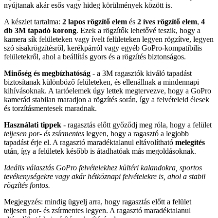
nyújtanak akár esős vagy hideg körülmények között is.
A készlet tartalma:
2 lapos rögzítő elem
és
2 íves rögzítő elem
,
4
db 3M tapadó korong
. Ezek a rögzítők lehetővé teszik, hogy a
kamera sík felületeken vagy ívelt felületeken legyen rögzítve, legyen
szó sisakrögzítésről, kerékpárról vagy egyéb GoPro-kompatibilis
felületekről, ahol a beállítás gyors és a rögzítés biztonságos.
Minőség és megbízhatóság
- a 3M ragasztók kiváló tapadást
biztosítanak különböző felületeken, és ellenállnak a mindennapi
kihívásoknak. A tartóelemek úgy lettek megtervezve, hogy a GoPro
kamerád stabilan maradjon a rögzítés során, így a felvételeid élesek
és torzításmentesek maradnak.
Használati tippek
- ragasztás előtt győződj meg róla, hogy a felület
teljesen por- és zsírmentes
legyen, hogy a ragasztó a legjobb
tapadást érje el. A ragasztó maradéktalanul eltávolítható
melegítés
után, így a felületek később is átadhatóak más megoldásoknak.
Ideális választás GoPro felvételekhez kültéri kalandokra, sportos
tevékenységekre vagy akár hétköznapi felvételekre is, ahol a stabil
rögzítés fontos.
Megjegyzés: mindig ügyelj arra, hogy ragasztás előtt a felület
teljesen por- és zsírmentes legyen. A ragasztó maradéktalanul