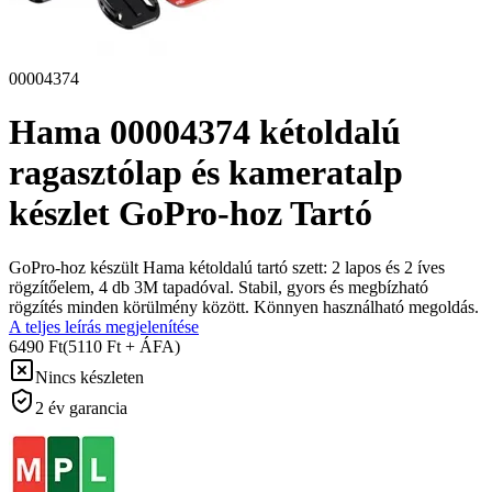
00004374
Hama 00004374 kétoldalú
ragasztólap és kameratalp
készlet GoPro-hoz Tartó
GoPro-hoz készült Hama kétoldalú tartó szett: 2 lapos és 2 íves
rögzítőelem, 4 db 3M tapadóval. Stabil, gyors és megbízható
rögzítés minden körülmény között. Könnyen használható megoldás.
A teljes leírás megjelenítése
6490 Ft
(5110 Ft + ÁFA)
Nincs készleten
2 év garancia