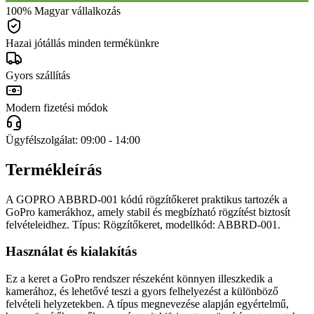
100% Magyar vállalkozás
Hazai jótállás minden termékünkre
Gyors szállítás
Modern fizetési módok
Ügyfélszolgálat: 09:00 - 14:00
Termékleírás
A GOPRO ABBRD-001 kódú rögzítőkeret praktikus tartozék a
GoPro kamerákhoz, amely stabil és megbízható rögzítést biztosít
felvételeidhez. Típus: Rögzítőkeret, modellkód: ABBRD-001.
Használat és kialakítás
Ez a keret a GoPro rendszer részeként könnyen illeszkedik a
kamerához, és lehetővé teszi a gyors felhelyezést a különböző
felvételi helyzetekben. A típus megnevezése alapján egyértelmű,