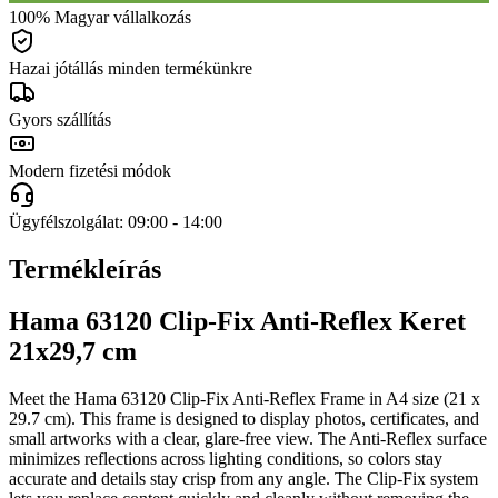
100% Magyar vállalkozás
Hazai jótállás minden termékünkre
Gyors szállítás
Modern fizetési módok
Ügyfélszolgálat: 09:00 - 14:00
Termékleírás
Hama 63120 Clip-Fix Anti-Reflex Keret
21x29,7 cm
Meet the Hama 63120 Clip-Fix Anti-Reflex Frame in A4 size (21 x
29.7 cm). This frame is designed to display photos, certificates, and
small artworks with a clear, glare-free view. The Anti-Reflex surface
minimizes reflections across lighting conditions, so colors stay
accurate and details stay crisp from any angle. The Clip-Fix system