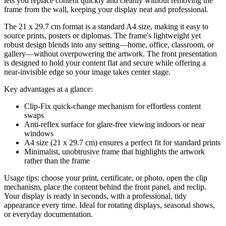
lets you replace content quickly and cleanly without removing the
frame from the wall, keeping your display neat and professional.
The 21 x 29.7 cm format is a standard A4 size, making it easy to
source prints, posters or diplomas. The frame's lightweight yet
robust design blends into any setting—home, office, classroom, or
gallery—without overpowering the artwork. The front presentation
is designed to hold your content flat and secure while offering a
near-invisible edge so your image takes center stage.
Key advantages at a glance:
Clip-Fix quick-change mechanism for effortless content
swaps
Anti-reflex surface for glare-free viewing indoors or near
windows
A4 size (21 x 29.7 cm) ensures a perfect fit for standard prints
Minimalist, unobtrusive frame that highlights the artwork
rather than the frame
Usage tips: choose your print, certificate, or photo, open the clip
mechanism, place the content behind the front panel, and reclip.
Your display is ready in seconds, with a professional, tidy
appearance every time. Ideal for rotating displays, seasonal shows,
or everyday documentation.