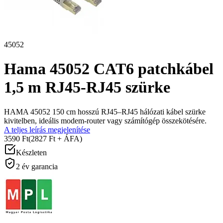
45052
Hama 45052 CAT6 patchkábel
1,5 m RJ45-RJ45 szürke
HAMA 45052 150 cm hosszú RJ45–RJ45 hálózati kábel szürke
kivitelben, ideális modem-router vagy számítógép összekötésére.
A teljes leírás megjelenítése
3590 Ft
(2827 Ft + ÁFA)
Készleten
2 év garancia