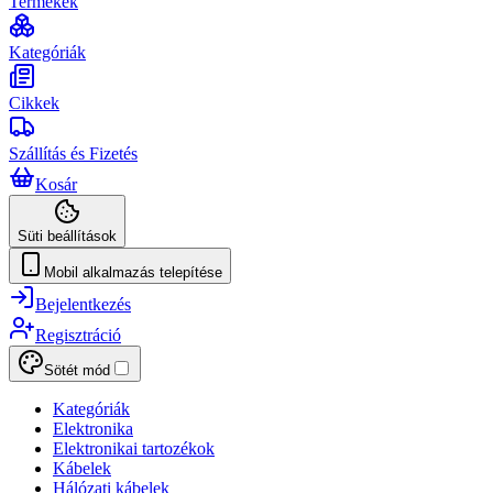
Termékek
Kategóriák
Cikkek
Szállítás és Fizetés
Kosár
Süti beállítások
Mobil alkalmazás telepítése
Bejelentkezés
Regisztráció
Sötét mód
Kategóriák
Elektronika
Elektronikai tartozékok
Kábelek
Hálózati kábelek