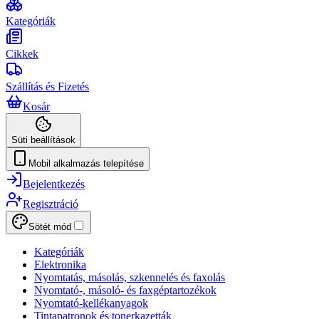
Kategóriák
Cikkek
Szállítás és Fizetés
Kosár
Süti beállítások
Mobil alkalmazás telepítése
Bejelentkezés
Regisztráció
Sötét mód
Kategóriák
Elektronika
Nyomtatás, másolás, szkennelés és faxolás
Nyomtató-, másoló- és faxgéptartozékok
Nyomtató-kellékanyagok
Tintapatronok és tonerkazetták